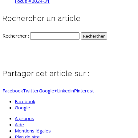
Focus #2024-31
Rechercher un article
Rechercher :
Partager cet article sur :
Facebook
Twitter
Google+
Linkedin
Pinterest
Facebook
Google
A propos
Aide
Mentions légales
Plan de site