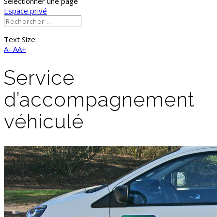
Sélectionner une page
Espace privé
Text Size:
A-
AA+
Service
d’accompagnement
véhiculé