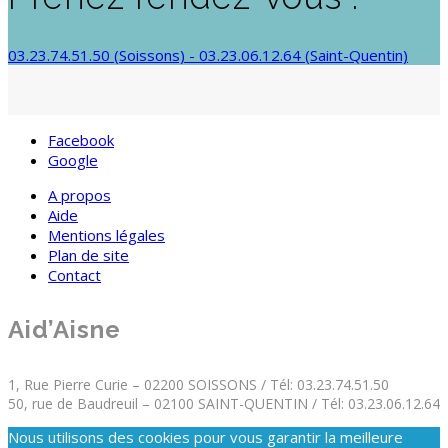
03.23.74.51.50 (Soissons) - 03.23.06.12.64 (Saint-Quentin)
Facebook
Google
A propos
Aide
Mentions légales
Plan de site
Contact
Aid’Aisne
1, Rue Pierre Curie – 02200 SOISSONS / Tél: 03.23.74.51.50
50, rue de Baudreuil – 02100 SAINT-QUENTIN / Tél: 03.23.06.12.64
Nous utilisons des cookies pour vous garantir la meilleure