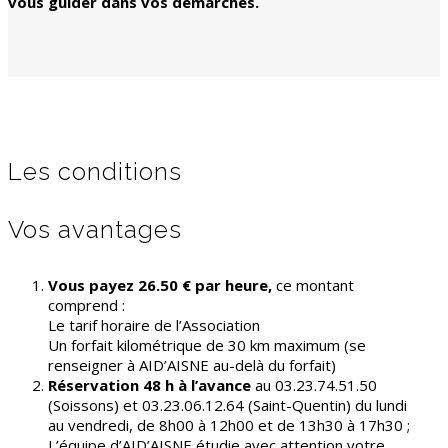
vous guider dans vos démarches.
Les conditions
Vos avantages
Vous payez 26.50 € par heure,
ce montant
comprend :
Le tarif horaire de l’Association
Un forfait kilométrique de 30 km maximum (se
renseigner à AID’AISNE au-delà du forfait)
Réservation 48 h à l’avance
au 03.23.74.51.50
(Soissons) et 03.23.06.12.64 (Saint-Quentin) du lundi
au vendredi, de 8h00 à 12h00 et de 13h30 à 17h30 ;
L’équipe d’AID’AISNE étudie avec attention votre