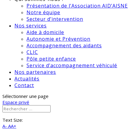
Présentation de l’Association AID’AISNE
Notre équipe
Secteur d’intervention
Nos services
Aide à domicile
Autonomie et Prévention
Accompagnement des aidants
CLIC
Pôle petite enfance
Service d’accompagnement véhiculé
Nos partenaires
Actualités
Contact
Sélectionner une page
Espace privé
Text Size:
A-
AA+