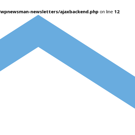
s/wpnewsman-newsletters/ajaxbackend.php
on line
12