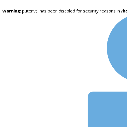
Warning
: putenv() has been disabled for security reasons in
/h