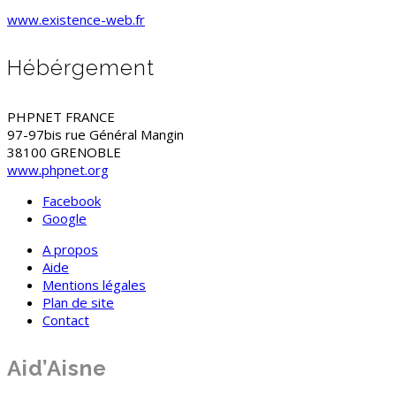
www.existence-web.fr
Hébérgement
PHPNET FRANCE
97-97bis rue Général Mangin
38100 GRENOBLE
www.phpnet.org
Facebook
Google
A propos
Aide
Mentions légales
Plan de site
Contact
Aid’Aisne