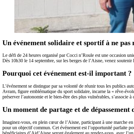
Un événement solidaire et sportif à ne pas
Le défi de 24 heures organisé par Cocci n’Roule est une occasion unique
Dès 10h30 le 14 septembre, sur les berges de l’Aisne, venez soutenir l
Pourquoi cet événement est-il important ?
L’événement se distingue par sa volonté de réunir tous les publics au
Avram, figure emblématique du sport solidaire, incarne la « rêve-évol
préserver l’autonomie et le bien-être des plus vulnérables, s’associe à c
Un moment de partage et de dépassement d
Imaginez-vous, en plein cœur de l’Aisne, participant à une marche en 
pour un objectif commun. Cet événement est l’opportunité parfaite pour
bénéficiaires d’Aid’Aisne seront également au rendez-vous, avec l’un 