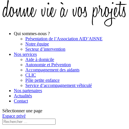
Qui sommes-nous ?
Présentation de l’Association AID’AISNE
Notre équipe
Secteur d’intervention
Nos services
Aide à domicile
Autonomie et Prévention
Accompagnement des aidants
CLIC
Pôle petite enfance
Service d’accompagnement véhiculé
Nos partenaires
Actualités
Contact
Sélectionner une page
Espace privé