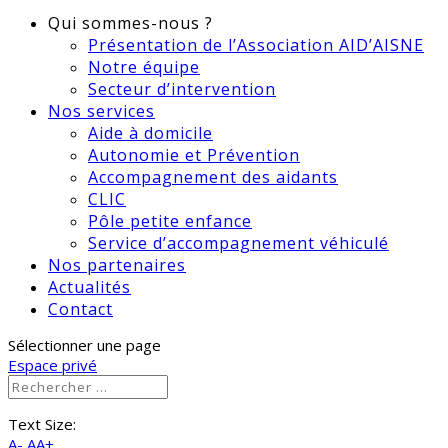
Qui sommes-nous ?
Présentation de l’Association AID’AISNE
Notre équipe
Secteur d’intervention
Nos services
Aide à domicile
Autonomie et Prévention
Accompagnement des aidants
CLIC
Pôle petite enfance
Service d’accompagnement véhiculé
Nos partenaires
Actualités
Contact
Sélectionner une page
Espace privé
Text Size:
A-
AA+