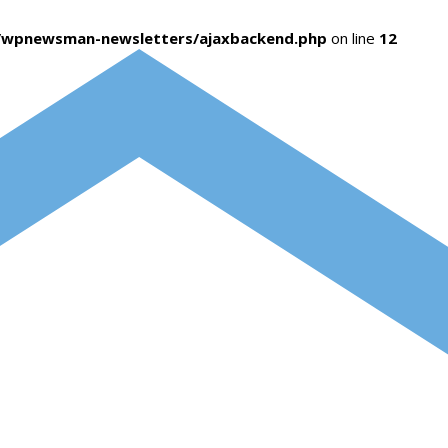
s/wpnewsman-newsletters/ajaxbackend.php
on line
12