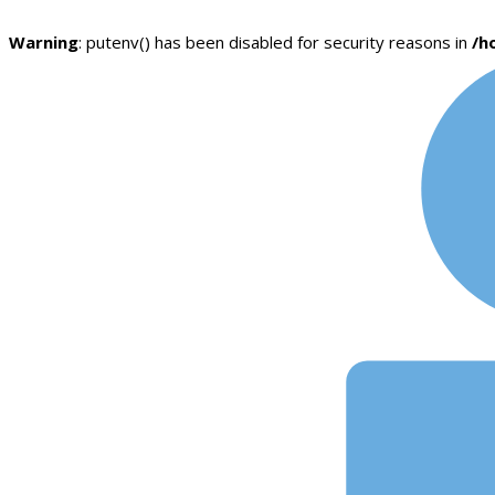
Warning
: putenv() has been disabled for security reasons in
/h