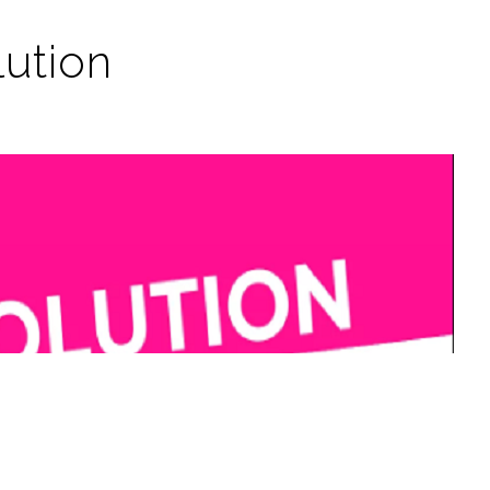
ution