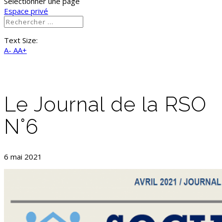
Sélectionner une page
Espace privé
Text Size:
A-
AA+
Le Journal de la RSO
N°6
6 mai 2021