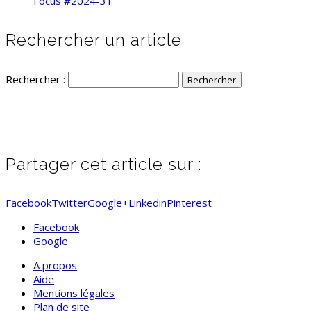
Focus #2024-31
Rechercher un article
Rechercher :
Partager cet article sur :
Facebook
Twitter
Google+
Linkedin
Pinterest
Facebook
Google
A propos
Aide
Mentions légales
Plan de site