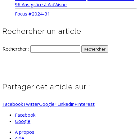
96 Ans grâce à Aid’Aisne
Focus #2024-31
Rechercher un article
Rechercher :
Partager cet article sur :
Facebook
Twitter
Google+
Linkedin
Pinterest
Facebook
Google
A propos
Aide