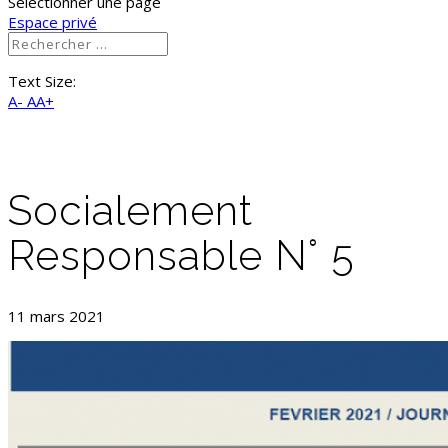
Sélectionner une page
Espace privé
Text Size:
A-
AA+
Socialement
Responsable N° 5
11 mars 2021