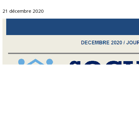
21 décembre 2020
RSO et COVID 19