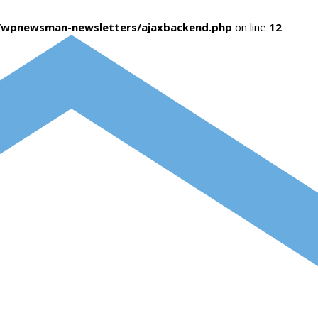
s/wpnewsman-newsletters/ajaxbackend.php
on line
12