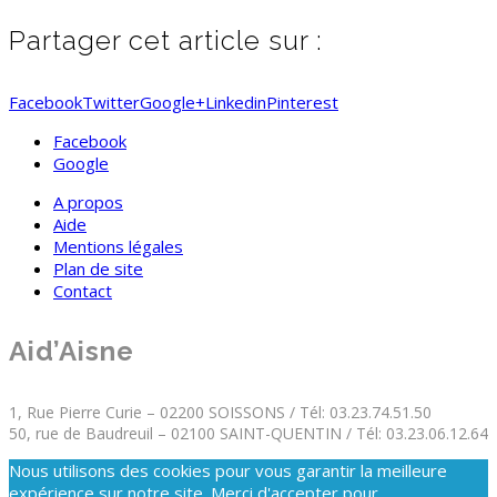
Partager cet article sur :
Facebook
Twitter
Google+
Linkedin
Pinterest
Facebook
Google
A propos
Aide
Mentions légales
Plan de site
Contact
Aid’Aisne
1, Rue Pierre Curie – 02200 SOISSONS / Tél: 03.23.74.51.50
50, rue de Baudreuil – 02100 SAINT-QUENTIN / Tél: 03.23.06.12.64
Nous utilisons des cookies pour vous garantir la meilleure
expérience sur notre site. Merci d'accepter pour