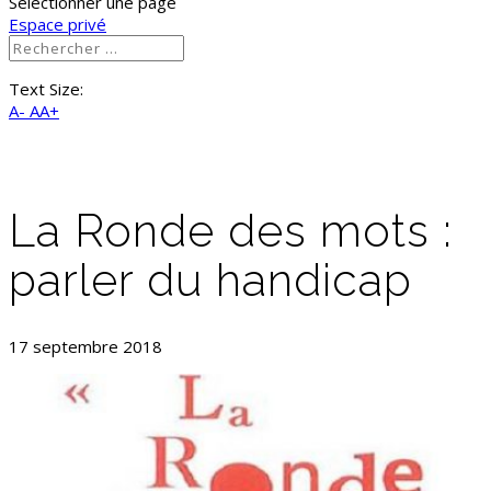
Sélectionner une page
Espace privé
Text Size:
A-
AA+
La Ronde des mots :
parler du handicap
17 septembre 2018