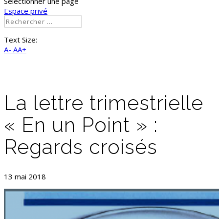
Sélectionner une page
Espace privé
Text Size:
A-
AA+
La lettre trimestrielle
« En un Point » :
Regards croisés
13 mai 2018