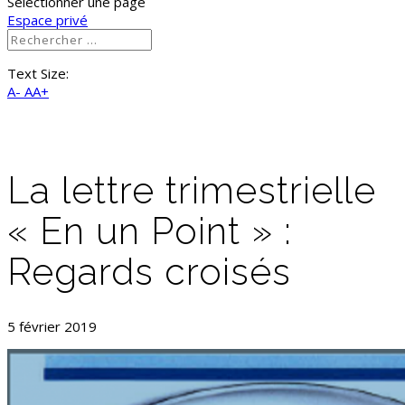
Sélectionner une page
Espace privé
Text Size:
A-
AA+
La lettre trimestrielle
« En un Point » :
Regards croisés
5 février 2019