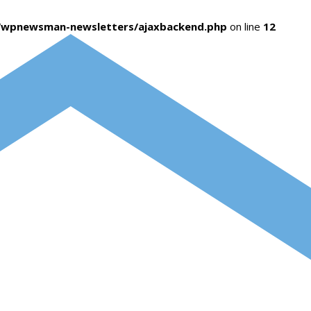
s/wpnewsman-newsletters/ajaxbackend.php
on line
12