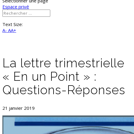
Sélectionner une page
Espace privé
Text Size:
A-
AA+
La lettre trimestrielle
« En un Point » :
Questions-Réponses
21 janvier 2019