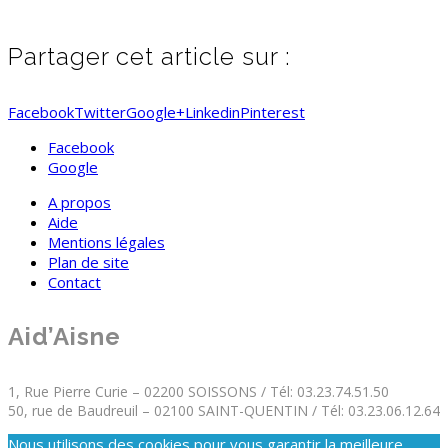
Partager cet article sur :
Facebook
Twitter
Google+
Linkedin
Pinterest
Facebook
Google
A propos
Aide
Mentions légales
Plan de site
Contact
Aid’Aisne
1, Rue Pierre Curie – 02200 SOISSONS / Tél: 03.23.74.51.50
50, rue de Baudreuil – 02100 SAINT-QUENTIN / Tél: 03.23.06.12.64
Nous utilisons des cookies pour vous garantir la meilleure