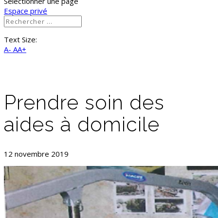
Sélectionner une page
Espace privé
Text Size:
A-
AA+
Prendre soin des
aides à domicile
12 novembre 2019