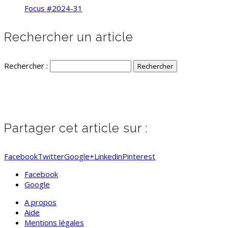
Focus #2024-31
Rechercher un article
Rechercher :
Partager cet article sur :
Facebook
Twitter
Google+
Linkedin
Pinterest
Facebook
Google
A propos
Aide
Mentions légales