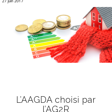
27 juin 2017
L’AAGDA choisi par
l’AG2R