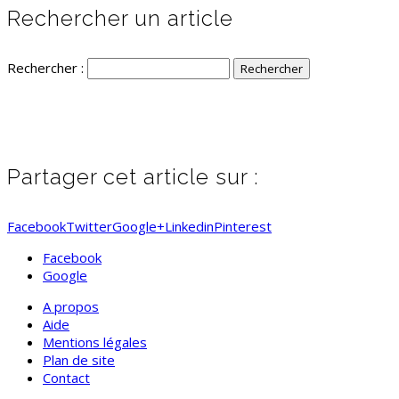
Rechercher un article
Rechercher :
Partager cet article sur :
Facebook
Twitter
Google+
Linkedin
Pinterest
Facebook
Google
A propos
Aide
Mentions légales
Plan de site
Contact