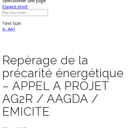
Sélectionner une page
Espace privé
Text Size:
A-
AA+
Repérage de la
précarité énergétique
– APPEL A PROJET
AG2R / AAGDA /
EMICITE