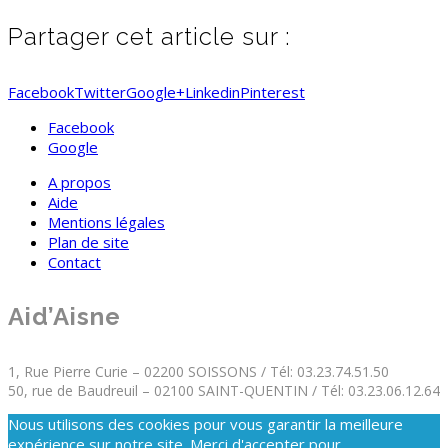
Partager cet article sur :
Facebook
Twitter
Google+
Linkedin
Pinterest
Facebook
Google
A propos
Aide
Mentions légales
Plan de site
Contact
Aid’Aisne
1, Rue Pierre Curie – 02200 SOISSONS / Tél: 03.23.74.51.50
50, rue de Baudreuil – 02100 SAINT-QUENTIN / Tél: 03.23.06.12.64
Nous utilisons des cookies pour vous garantir la meilleure
expérience sur notre site. Merci d'accepter pour