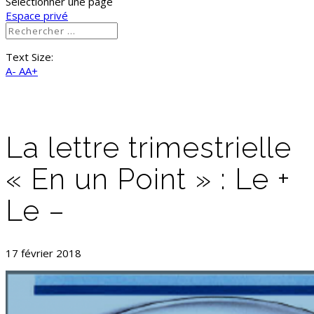
Sélectionner une page
Espace privé
Text Size:
A-
AA+
La lettre trimestrielle
« En un Point » : Le +
Le –
17 février 2018