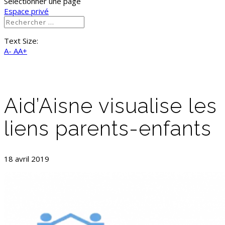
Sélectionner une page
Espace privé
Text Size:
A-
AA+
Aid’Aisne visualise les
liens parents-enfants
18 avril 2019