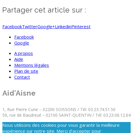
Partager cet article sur :
Facebook
Twitter
Google+
Linkedin
Pinterest
Facebook
Google
A propos
Aide
Mentions légales
Plan de site
Contact
Aid’Aisne
1, Rue Pierre Curie – 02200 SOISSONS / Tél: 03.23.74.51.50
50, rue de Baudreuil – 02100 SAINT-QUENTIN / Tél: 03.23.06.12.64
Nous utilisons des cookies pour vous garantir la meilleure
expérience sur notre site. Merci d'accepter pour