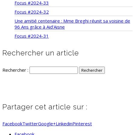
Focus #2024-33
Focus #2024-32
Une amitié centenaire : Mme Breghi réunit sa voisine de
96 Ans grâce à Aid’Aisne
Focus #2024-31
Rechercher un article
Rechercher :
Partager cet article sur :
Facebook
Twitter
Google+
Linkedin
Pinterest
Facebook