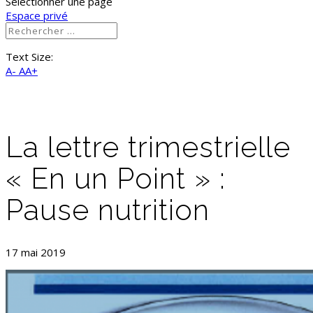
Sélectionner une page
Espace privé
Text Size:
A-
AA+
La lettre trimestrielle
« En un Point » :
Pause nutrition
17 mai 2019