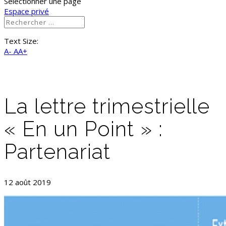
Sélectionner une page
Espace privé
Text Size:
A-
AA+
La lettre trimestrielle
« En un Point » :
Partenariat
12 août 2019