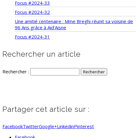
Focus #2024-33
Focus #2024-32
Une amitié centenaire : Mme Breghi réunit sa voisine de
96 Ans grâce à Aid’Aisne
Focus #2024-31
Rechercher un article
Rechercher :
Partager cet article sur :
Facebook
Twitter
Google+
Linkedin
Pinterest
Facebook