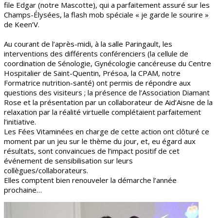
file Edgar (notre Mascotte), qui a parfaitement assuré sur les
Champs-Élysées, la flash mob spéciale « je garde le sourire »
de Keen’V.
Au courant de l’après-midi, à la salle Paringault, les
interventions des différents conférenciers (la cellule de
coordination de Sénologie, Gynécologie cancéreuse du Centre
Hospitalier de Saint-Quentin, Présoa, la CPAM, notre
Formatrice nutrition-santé) ont permis de répondre aux
questions des visiteurs ; la présence de l’Association Diamant
Rose et la présentation par un collaborateur de Aid’Aisne de la
relaxation par la réalité virtuelle complétaient parfaitement
l’initiative.
Les Fées Vitaminées en charge de cette action ont clôturé ce
moment par un jeu sur le thème du jour, et, eu égard aux
résultats, sont convaincues de l’impact positif de cet
événement de sensibilisation sur leurs
collègues/collaborateurs.
Elles comptent bien renouveler la démarche l’année
prochaine…