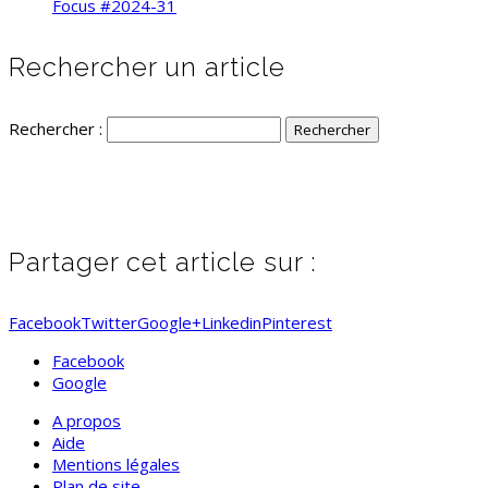
Focus #2024-31
Rechercher un article
Rechercher :
Partager cet article sur :
Facebook
Twitter
Google+
Linkedin
Pinterest
Facebook
Google
A propos
Aide
Mentions légales
Plan de site