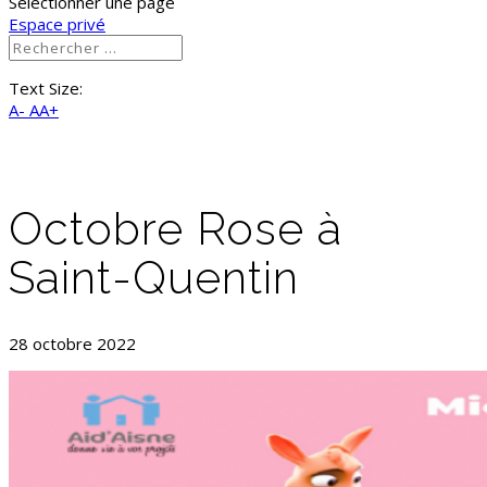
Sélectionner une page
Espace privé
Text Size:
A-
AA+
Octobre Rose à
Saint-Quentin
28 octobre 2022