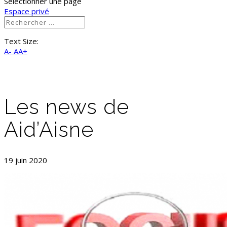
Sélectionner une page
Espace privé
Text Size:
A-
AA+
Les news de
Aid’Aisne
19 juin 2020