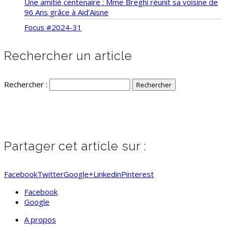
Une amitié centenaire : Mme Breghi réunit sa voisine de
96 Ans grâce à Aid’Aisne
Focus #2024-31
Rechercher un article
Rechercher :
Partager cet article sur :
Facebook
Twitter
Google+
Linkedin
Pinterest
Facebook
Google
A propos