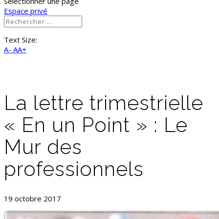
Sélectionner une page
Espace privé
Text Size:
A-
AA+
La lettre trimestrielle
« En un Point » : Le
Mur des
professionnels
19 octobre 2017