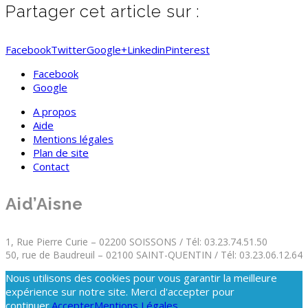
Partager cet article sur :
Facebook
Twitter
Google+
Linkedin
Pinterest
Facebook
Google
A propos
Aide
Mentions légales
Plan de site
Contact
Aid’Aisne
1, Rue Pierre Curie – 02200 SOISSONS / Tél: 03.23.74.51.50
50, rue de Baudreuil – 02100 SAINT-QUENTIN / Tél: 03.23.06.12.64
Nous utilisons des cookies pour vous garantir la meilleure
expérience sur notre site. Merci d'accepter pour
continuer.
Accepter
Mentions Légales