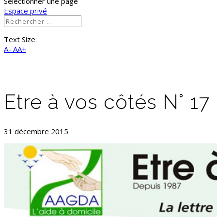
Sélectionner une page
Espace privé
Text Size:
A-
AA+
Etre à vos côtés N° 17
31 décembre 2015