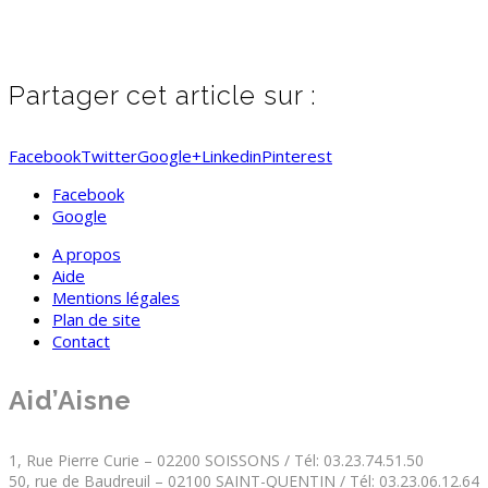
Partager cet article sur :
Facebook
Twitter
Google+
Linkedin
Pinterest
Facebook
Google
A propos
Aide
Mentions légales
Plan de site
Contact
Aid’Aisne
1, Rue Pierre Curie – 02200 SOISSONS / Tél: 03.23.74.51.50
50, rue de Baudreuil – 02100 SAINT-QUENTIN / Tél: 03.23.06.12.64