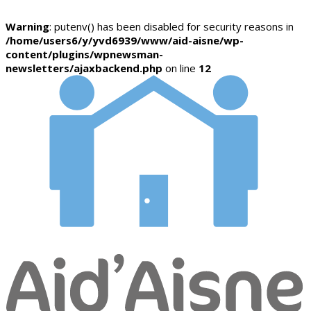
Warning
: putenv() has been disabled for security reasons in
/home/users6/y/yvd6939/www/aid-aisne/wp-
content/plugins/wpnewsman-
newsletters/ajaxbackend.php
on line
12