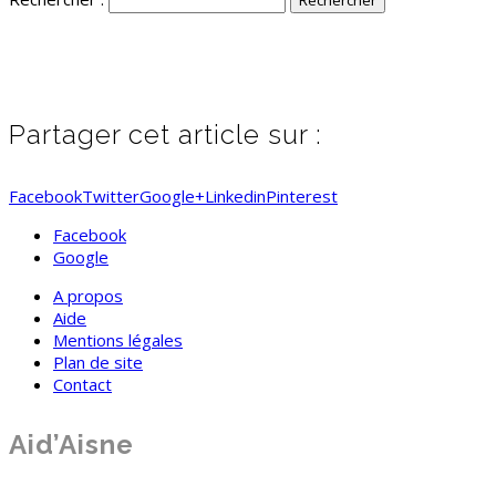
Partager cet article sur :
Facebook
Twitter
Google+
Linkedin
Pinterest
Facebook
Google
A propos
Aide
Mentions légales
Plan de site
Contact
Aid’Aisne