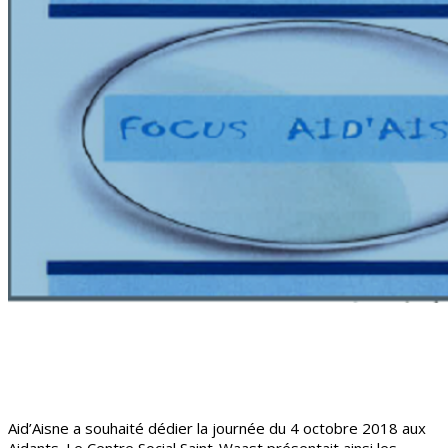
Aid’Aisne a souhaité dédier la journée du 4 octobre 2018 aux
Aidants. Le Centre Social Saint-Waast présentait ainsi les