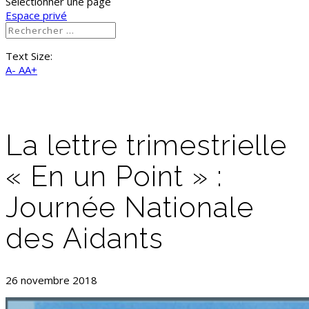
Sélectionner une page
Espace privé
Text Size:
A-
AA+
La lettre trimestrielle
« En un Point » :
Journée Nationale
des Aidants
26 novembre 2018