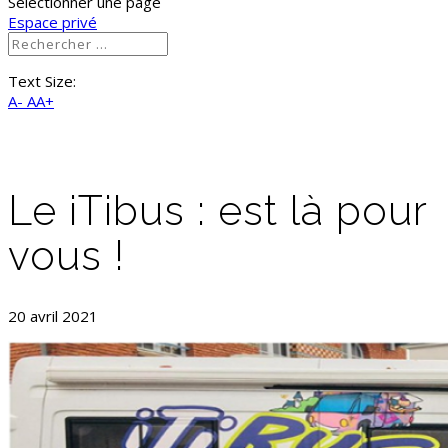
Sélectionner une page
Espace privé
Text Size:
A-
AA+
Le iTibus : est là pour
vous !
20 avril 2021