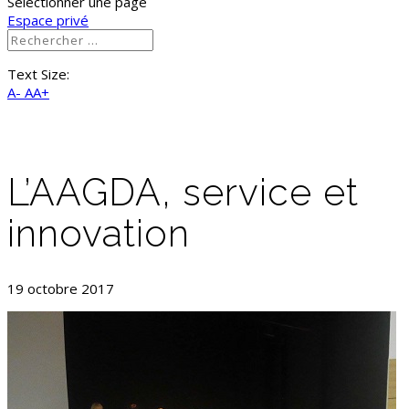
Sélectionner une page
Espace privé
Text Size:
A-
AA+
L’AAGDA, service et
innovation
19 octobre 2017