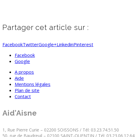
Partager cet article sur :
Facebook
Twitter
Google+
Linkedin
Pinterest
Facebook
Google
A propos
Aide
Mentions légales
Plan de site
Contact
Aid’Aisne
1, Rue Pierre Curie – 02200 SOISSONS / Tél: 03.23.74.51.50
50, rue de Baudreuil – 02100 SAINT-QUENTIN / Tél: 03.23.06.12.64