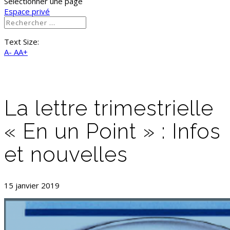
Sélectionner une page
Espace privé
Text Size:
A-
AA+
La lettre trimestrielle
« En un Point » : Infos
et nouvelles
15 janvier 2019