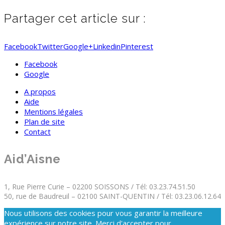
Partager cet article sur :
Facebook
Twitter
Google+
Linkedin
Pinterest
Facebook
Google
A propos
Aide
Mentions légales
Plan de site
Contact
Aid’Aisne
1, Rue Pierre Curie – 02200 SOISSONS / Tél: 03.23.74.51.50
50, rue de Baudreuil – 02100 SAINT-QUENTIN / Tél: 03.23.06.12.64
Nous utilisons des cookies pour vous garantir la meilleure
expérience sur notre site. Merci d'accepter pour