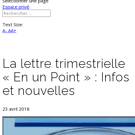
Sélectionner une page
Espace privé
Text Size:
A-
AA+
La lettre trimestrielle
« En un Point » : Infos
et nouvelles
23 avril 2018