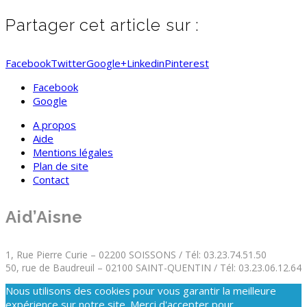
Partager cet article sur :
Facebook
Twitter
Google+
Linkedin
Pinterest
Facebook
Google
A propos
Aide
Mentions légales
Plan de site
Contact
Aid’Aisne
1, Rue Pierre Curie – 02200 SOISSONS / Tél: 03.23.74.51.50
50, rue de Baudreuil – 02100 SAINT-QUENTIN / Tél: 03.23.06.12.64
Nous utilisons des cookies pour vous garantir la meilleure
expérience sur notre site. Merci d'accepter pour