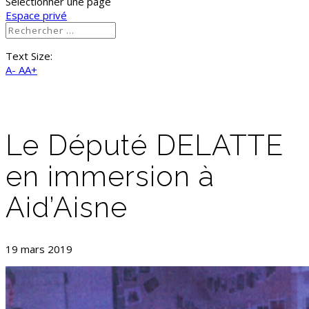
Sélectionner une page
Espace privé
Text Size:
A-
AA+
Le Député DELATTE
en immersion à
Aid’Aisne
19 mars 2019