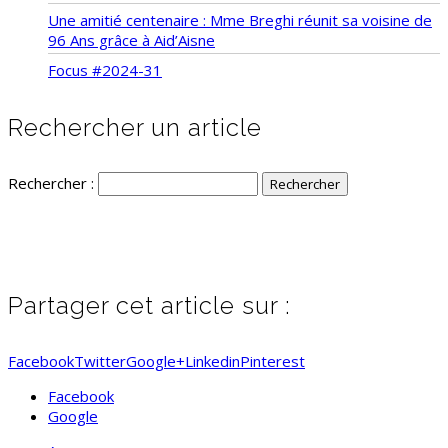
Une amitié centenaire : Mme Breghi réunit sa voisine de
96 Ans grâce à Aid’Aisne
Focus #2024-31
Rechercher un article
Rechercher :
Partager cet article sur :
Facebook
Twitter
Google+
Linkedin
Pinterest
Facebook
Google