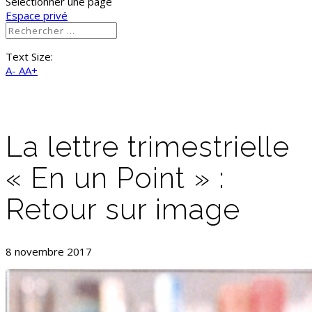
Sélectionner une page
Espace privé
Text Size:
A-
AA+
La lettre trimestrielle
« En un Point » :
Retour sur image
8 novembre 2017