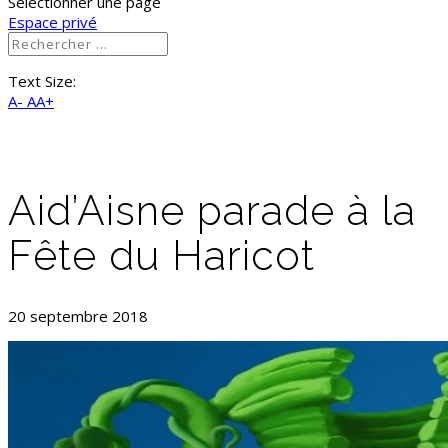
Sélectionner une page
Espace privé
Text Size:
A-
AA+
Aid’Aisne parade à la
Fête du Haricot
20 septembre 2018