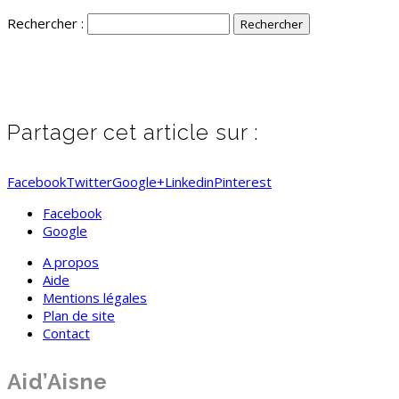
Rechercher :
Partager cet article sur :
Facebook
Twitter
Google+
Linkedin
Pinterest
Facebook
Google
A propos
Aide
Mentions légales
Plan de site
Contact
Aid’Aisne