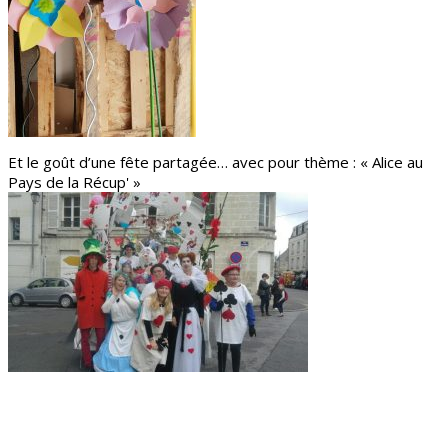
Et le goût d’une fête partagée… avec pour thème : « Alice au
Pays de la Récup' »