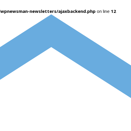
s/wpnewsman-newsletters/ajaxbackend.php
on line
12