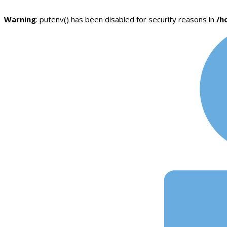
Warning
: putenv() has been disabled for security reasons in
/h