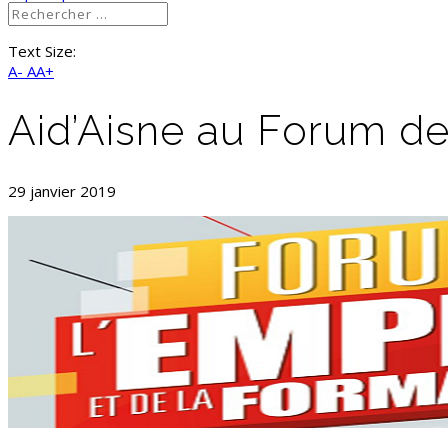
Text Size:
A-
AA+
Aid’Aisne au Forum d
29 janvier 2019