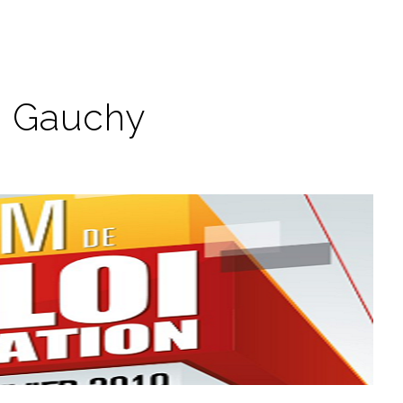
e Gauchy