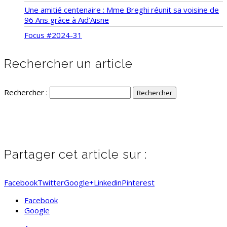
Une amitié centenaire : Mme Breghi réunit sa voisine de
96 Ans grâce à Aid’Aisne
Focus #2024-31
Rechercher un article
Rechercher :
Partager cet article sur :
Facebook
Twitter
Google+
Linkedin
Pinterest
Facebook
Google