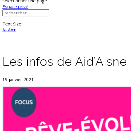
Sélectionner une page
Espace privé
Text Size:
A-
AA+
Les infos de Aid’Aisne
19 janvier 2021