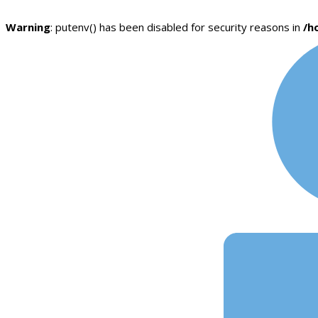
Warning
: putenv() has been disabled for security reasons in
/h