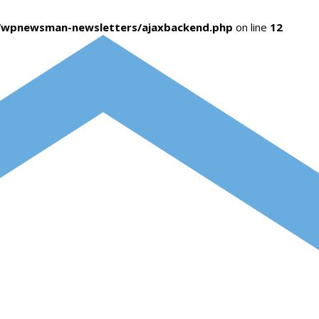
s/wpnewsman-newsletters/ajaxbackend.php
on line
12