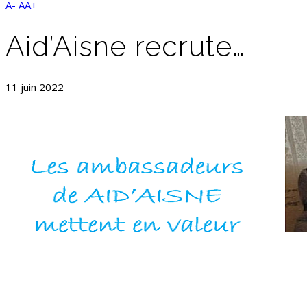
A-
AA+
Aid’Aisne recrute…
11 juin 2022