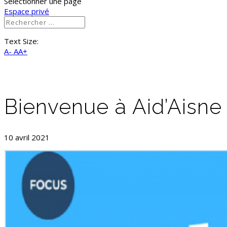
Sélectionner une page
Espace privé
Text Size:
A-
AA+
Bienvenue à Aid’Aisne
10 avril 2021