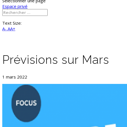
Sélectionner une page
Espace privé
Text Size:
A-
AA+
Prévisions sur Mars
1 mars 2022