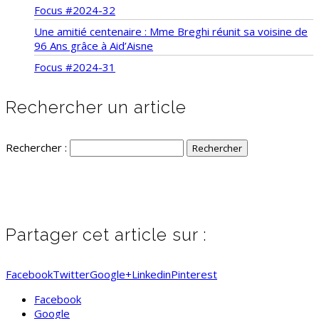
Focus #2024-32
Une amitié centenaire : Mme Breghi réunit sa voisine de
96 Ans grâce à Aid’Aisne
Focus #2024-31
Rechercher un article
Rechercher :
Partager cet article sur :
Facebook
Twitter
Google+
Linkedin
Pinterest
Facebook
Google