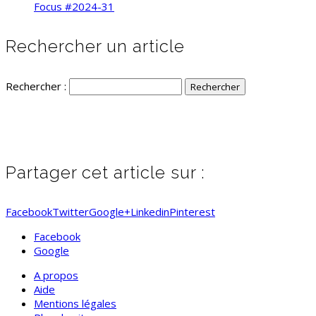
Focus #2024-31
Rechercher un article
Rechercher :
Partager cet article sur :
Facebook
Twitter
Google+
Linkedin
Pinterest
Facebook
Google
A propos
Aide
Mentions légales