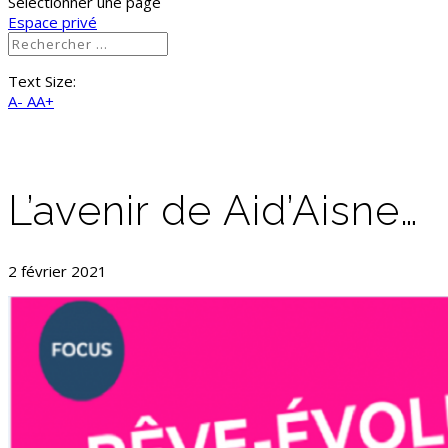
Sélectionner une page
Espace privé
Text Size:
A-
AA+
L’avenir de Aid’Aisne…
2 février 2021