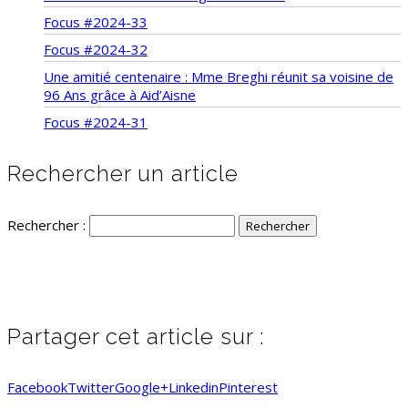
Focus #2024-33
Focus #2024-32
Une amitié centenaire : Mme Breghi réunit sa voisine de
96 Ans grâce à Aid’Aisne
Focus #2024-31
Rechercher un article
Rechercher :
Partager cet article sur :
Facebook
Twitter
Google+
Linkedin
Pinterest