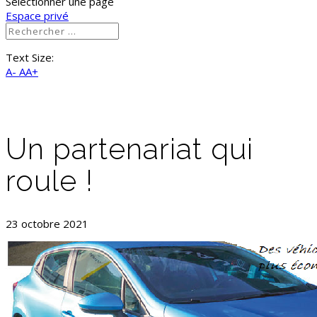
Sélectionner une page
Espace privé
Text Size:
A-
AA+
Un partenariat qui
roule !
23 octobre 2021