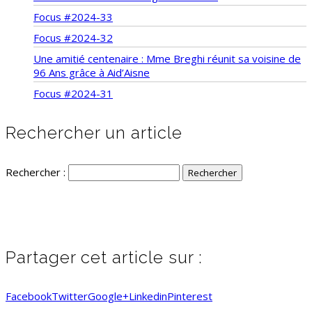
Focus #2024-33
Focus #2024-32
Une amitié centenaire : Mme Breghi réunit sa voisine de
96 Ans grâce à Aid’Aisne
Focus #2024-31
Rechercher un article
Rechercher :
Partager cet article sur :
Facebook
Twitter
Google+
Linkedin
Pinterest