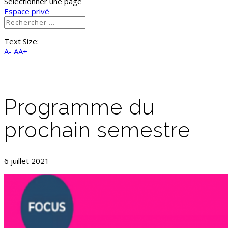
Sélectionner une page
Espace privé
Text Size:
A-
AA+
Programme du
prochain semestre
6 juillet 2021