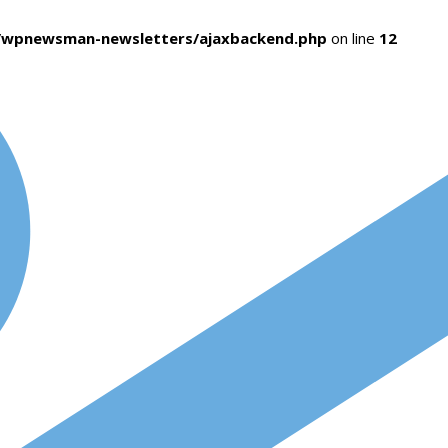
s/wpnewsman-newsletters/ajaxbackend.php
on line
12