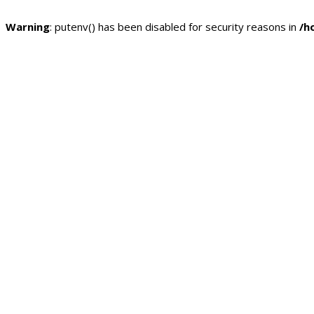
Warning
: putenv() has been disabled for security reasons in
/h