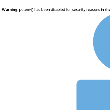
Warning
: putenv() has been disabled for security reasons in
/h