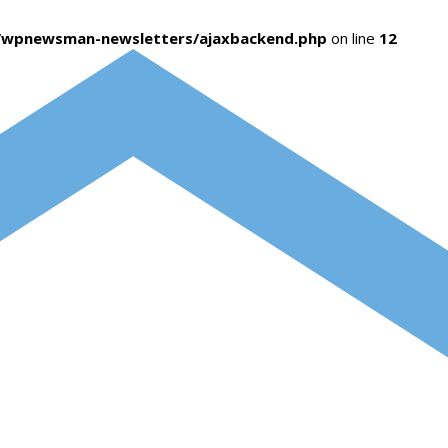
s/wpnewsman-newsletters/ajaxbackend.php
on line
12