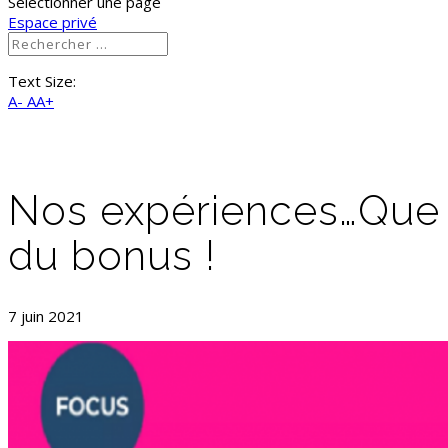
Sélectionner une page
Espace privé
Text Size:
A-
AA+
Nos expériences…Que
du bonus !
7 juin 2021