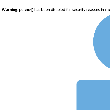
Warning
: putenv() has been disabled for security reasons in
/h