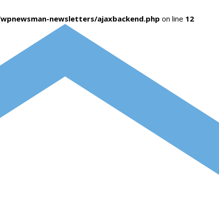
s/wpnewsman-newsletters/ajaxbackend.php
on line
12