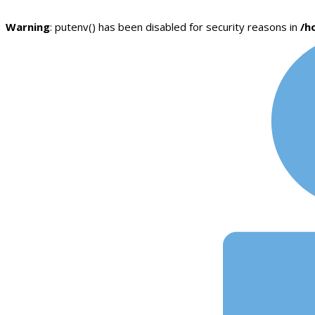
Warning
: putenv() has been disabled for security reasons in
/h