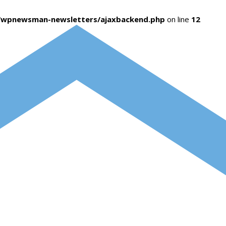
s/wpnewsman-newsletters/ajaxbackend.php
on line
12