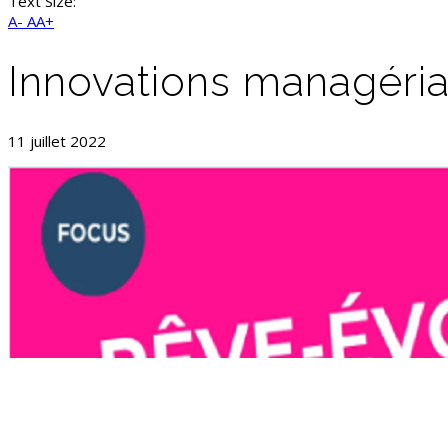
Text Size:
A-
AA+
Innovations managéria
11 juillet 2022