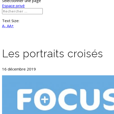
Sélectionner une page
Espace privé
Text Size:
A-
AA+
Les portraits croisés
16 décembre 2019