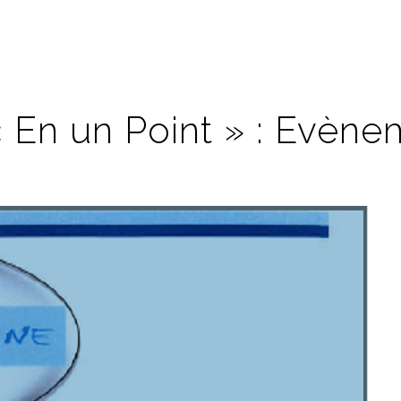
 « En un Point » : Evèn