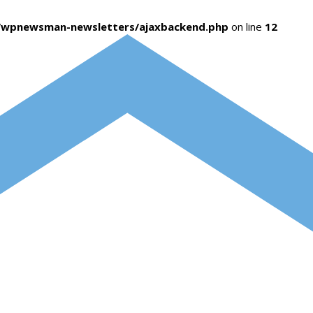
s/wpnewsman-newsletters/ajaxbackend.php
on line
12