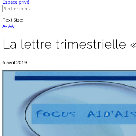
Espace privé
Text Size:
A-
AA+
La lettre trimestrielle
6 avril 2019