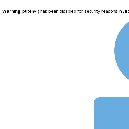
Warning
: putenv() has been disabled for security reasons in
/h