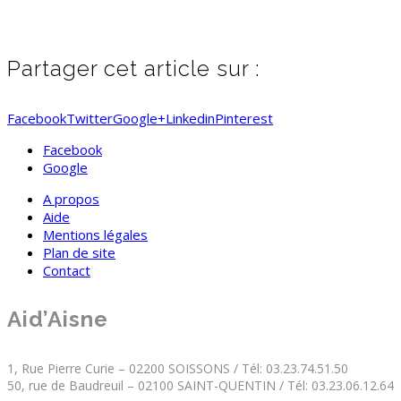
Partager cet article sur :
Facebook
Twitter
Google+
Linkedin
Pinterest
Facebook
Google
A propos
Aide
Mentions légales
Plan de site
Contact
Aid’Aisne
1, Rue Pierre Curie – 02200 SOISSONS / Tél: 03.23.74.51.50
50, rue de Baudreuil – 02100 SAINT-QUENTIN / Tél: 03.23.06.12.64