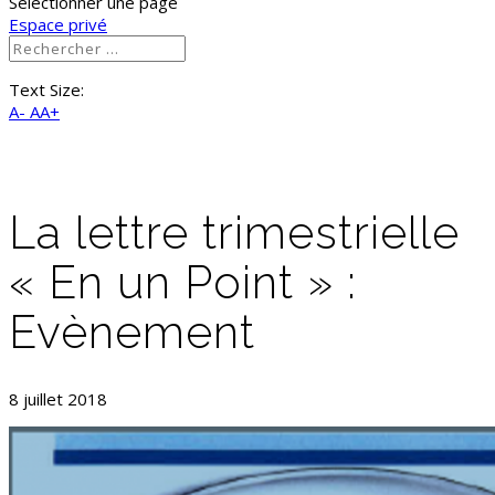
Sélectionner une page
Espace privé
Text Size:
A-
AA+
La lettre trimestrielle
« En un Point » :
Evènement
8 juillet 2018