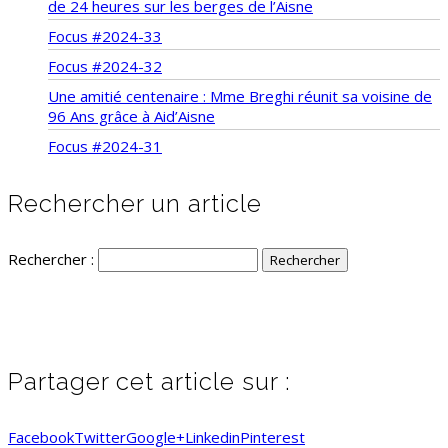
de 24 heures sur les berges de l’Aisne
Focus #2024-33
Focus #2024-32
Une amitié centenaire : Mme Breghi réunit sa voisine de
96 Ans grâce à Aid’Aisne
Focus #2024-31
Rechercher un article
Rechercher :
Partager cet article sur :
Facebook
Twitter
Google+
Linkedin
Pinterest