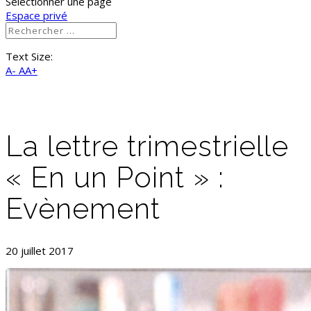
Sélectionner une page
Espace privé
Text Size:
A-
AA+
La lettre trimestrielle
« En un Point » :
Evènement
20 juillet 2017